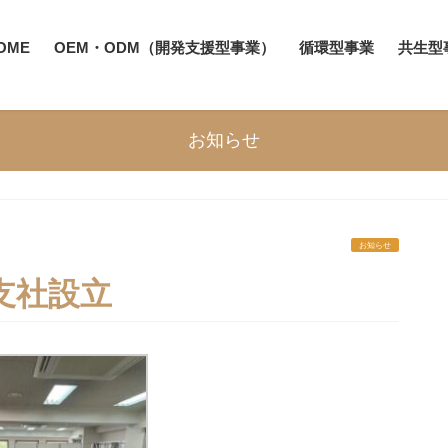
OME
OEM・ODM（開発支援型事業）
循環型事業
共生型
お知らせ
お知らせ
支社設立